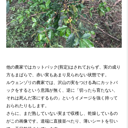
他の農家ではカットバック(剪定)はされておらず、実の成り
方もまばらで、赤い実もあまり見られない状態です。
ルウェンゾリの農家では、沢山の実をつける為にカットバ
ックをするという意識が無く、逆に「切ったら育たない、
それは死んだ茎にするもの」というイメージを強く持って
おられたりもします。
さらに、まだ熟していない実まで収穫し、乾燥しているの
がこの画像です。道端に直接並べたり、薄いシートを引い