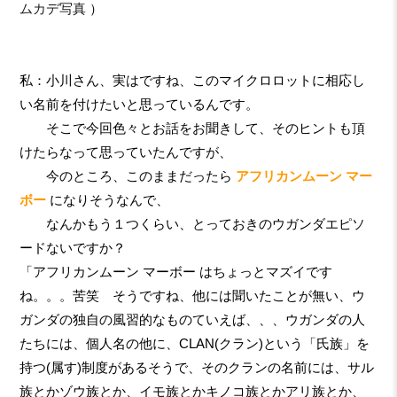
ムカデ写真
）
私：小川さん、実はですね、このマイクロロットに相応し
い名前を付けたいと思っているんです。
そこで今回色々とお話をお聞きして、そのヒントも頂
けたらなって思っていたんですが、
今のところ、このままだったら
アフリカンムーン マー
ボー
になりそうなんで、
なんかもう１つくらい、とっておきのウガンダエピソ
ードないですか？
「アフリカンムーン マーボー はちょっとマズイです
ね。。。苦笑 そうですね、他には聞いたことが無い、ウ
ガンダの独自の風習的なものていえば、、、ウガンダの人
たちには、個人名の他に、CLAN(クラン)という「氏族」を
持つ(属す)制度があるそうで、そのクランの名前には、サル
族とかゾウ族とか、イモ族とかキノコ族とかアリ族とか、