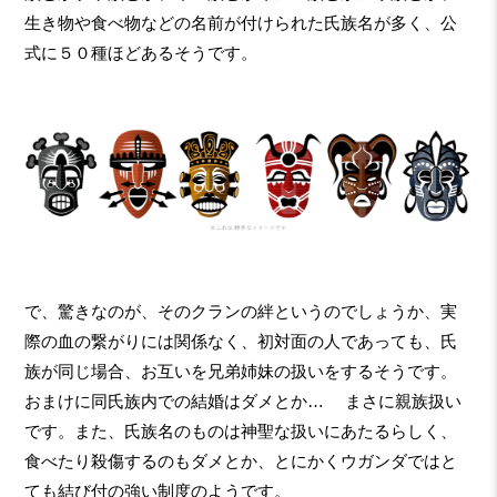
生き物や食べ物などの名前が付けられた氏族名が多く、公
式に５０種ほどあるそうです。
で、驚きなのが、そのクランの絆というのでしょうか、実
際の血の繋がりには関係なく、初対面の人であっても、氏
族が同じ場合、お互いを兄弟姉妹の扱いをするそうです。
おまけに同氏族内での結婚はダメとか… まさに親族扱い
です。また、氏族名のものは神聖な扱いにあたるらしく、
食べたり殺傷するのもダメとか、とにかくウガンダではと
ても結び付の強い制度のようです。