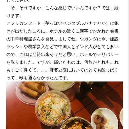
「そ、そうですか、こんな感じでいいんですか？では、続
けます。
アフリカンフード（芋っぽいベジタブルバナナとか）に飽
きが出だしたころに、ホテルの近くに漢字でかかれた看板
の中華料理屋さんを発見しましてね。ウガンダは今、建設
ラッシュや農業参入などで中国人とインド人がとても多い
ので、これは期待出来そうだと思い、ホテルでデリバリー
を取りました。ですが、届いたものは、何故かどれもこれ
もすごく臭くて。。。麻婆豆腐においてはとても酸っぱく
って、喉を通らなかったんです。