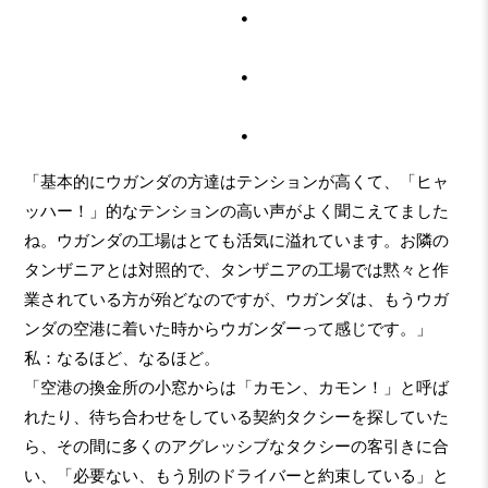
・
・
・
「基本的にウガンダの方達はテンションが高くて、「ヒャ
ッハー！」的なテンションの高い声がよく聞こえてました
ね。ウガンダの工場はとても活気に溢れています。お隣の
タンザニアとは対照的で、タンザニアの工場では黙々と作
業されている方が殆どなのですが、ウガンダは、もうウガ
ンダの空港に着いた時からウガンダーって感じです。」
私：なるほど、なるほど。
「空港の換金所の小窓からは「カモン、カモン！」と呼ば
れたり、待ち合わせをしている契約タクシーを探していた
ら、その間に多くのアグレッシブなタクシーの客引きに合
い、「必要ない、もう別のドライバーと約束している」と