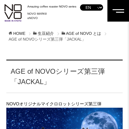
Amazing coffee roaster NOVO series
NOVO MARKⅡ
αNOVO
HOME
生豆紹介
AGE of NOVO とは
AGE of NOVOシリーズ第三弾「JACKAL」
AGE of NOVOシリーズ第三弾
「JACKAL」
NOVOオリジナルマイクロロットシリーズ第三弾