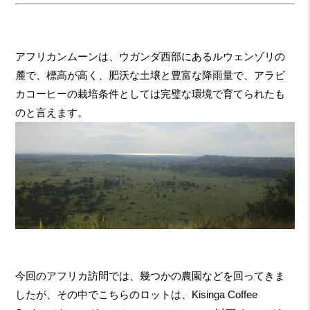
アフリカンムーンは、ウガンダ西部にあるルウェンゾリの
麓で、標高が高く、肥沃な土壌と豊富な降雨量で、アラビ
カコーヒーの栽培条件としては完璧な環境で育てられたも
のと言えます。
今回のアフリカ訪問では、幾つかの農園などを回ってきま
したが、その中でこちらのロットは、Kisinga Coffee