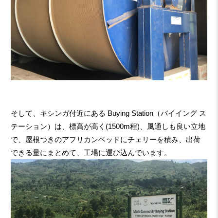
そして、キシンガ付近にある Buying Station（バイイング ス
テーション）は、標高が高く(1500m程)、風通しも良い立地
で、屋根つきのアフリカンベッドにチェリーを積み、出荷
できる量にまとめて、工場に運び込んでいます。