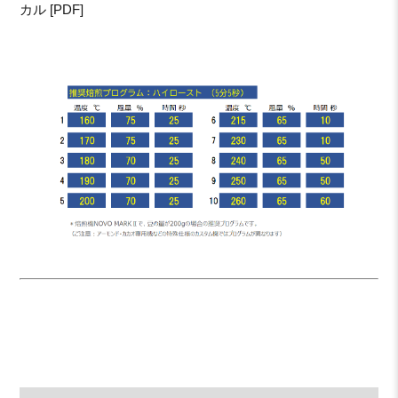
カル [PDF]