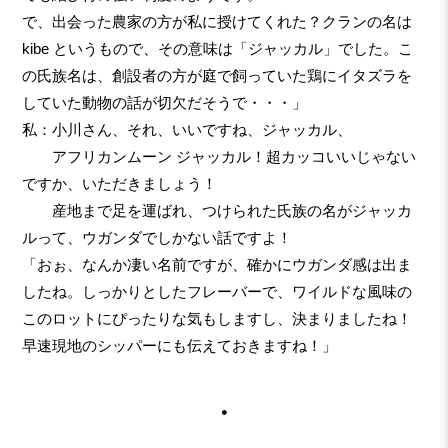
で、出会った農家の方が私に授けてくれた？クランの名は
kibe というもので、その意味は「ジャッカル」でした。こ
の氏族名は、創設者の方が庭で飼っていた鶏にイタズラを
していた動物の話が切欠だそうで・・・」
私：小川さん、それ、いいですね、ジャッカル、
アフリカンムーン ジャッカル！超カッコいいじゃない
ですか、いただきましょう！
産地まで足を運ばれ、つけられた氏族の名がジャッカ
ルって、ウガンダでしかない話ですよ！
「おぉ、なんか凄い名前ですが、確かにウガンダ感は出ま
したね。しっかりとしたフレーバーで、ワイルドな風味の
このロットにぴったりな気もしますし、決まりましたね！
早速現地のシッパーにも伝えておきますね！」
・