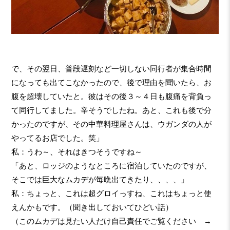
で、その翌日、普段遅刻など一切しない同行者が集合時間
になっても出てこなかったので、後で理由を聞いたら、お
腹を超壊していたと。彼はその後３～４日も腹痛を背負っ
て同行してました。辛そうでしたね。あと、これも後で分
かったのですが、その中華料理屋さんは、ウガンダの人が
やってるお店でした。笑」
私：うわ～、それはきつそうですね～
「あと、ロッジのようなところに宿泊していたのですが、
そこでは巨大なムカデが毎晩出てきたり、、、、」
私：ちょっと、これは超グロイっすね、これはちょっと使
えんかもです。（聞き出しておいてひどい話）
（このムカデは見たい人だけ自己責任でご覧ください →