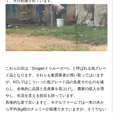
て、天日乾燥されています。
これらの豆は「Drugar(ドゥルーガー)」と呼ばれる低グレー
ド品となります。それらも集買業者が買い取ってはいます
が、KCLではこういった低グレード品の生産そのものを減
らし、全体的に品質と生産量を底上げし、農家の収入を増
やし、生活を支える役目も担っています。
具体的な差で言いますと、モデルファームでは一本の木か
ら平均3kg程のチェリーが収穫できていますが、そうでない