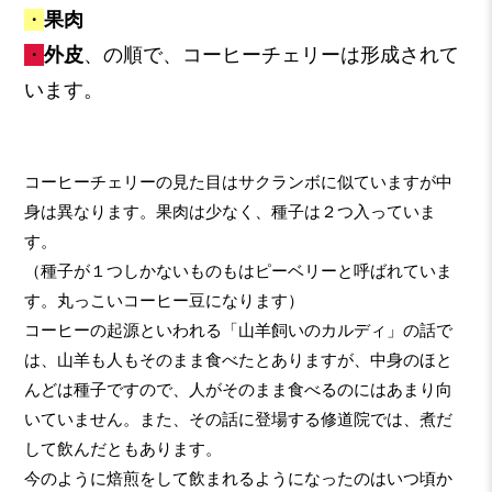
・
果肉
・
外皮
、の順で、コーヒーチェリーは形成されて
います。
コーヒーチェリーの見た目はサクランボに似ていますが中
身は異なります。果肉は少なく、種子は２つ入っていま
す。
（種子が１つしかないものもはピーベリーと呼ばれていま
す。丸っこいコーヒー豆になります）
コーヒーの起源といわれる「山羊飼いのカルディ」の話で
は、山羊も人もそのまま食べたとありますが、中身のほと
んどは種子ですので、人がそのまま食べるのにはあまり向
いていません。また、その話に登場する修道院では、煮だ
して飲んだともあります。
今のように焙煎をして飲まれるようになったのはいつ頃か