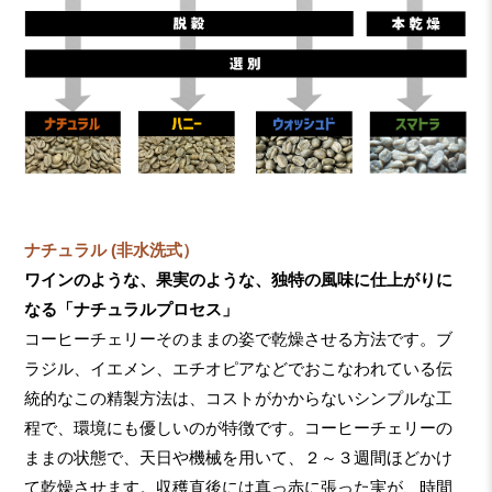
ナチュラル (非水洗式）
ワインのような、果実のような、独特の風味に仕上がりに
なる「ナチュラルプロセス」
コーヒーチェリーそのままの姿で乾燥させる方法です。ブ
ラジル、イエメン、エチオピアなどでおこなわれている伝
統的なこの精製方法は、コストがかからないシンプルな工
程で、環境にも優しいのが特徴です。コーヒーチェリーの
ままの状態で、天日や機械を用いて、２～３週間ほどかけ
て乾燥させます。収穫直後には真っ赤に張った実が、時間