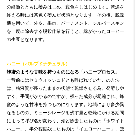
の経過とともに萎みはじめ、変色をしはじめます。乾燥を
終える時には茶色く萎んだ状態となります。その後、脱穀
機を用いて、外皮、果肉、パーチメント、シルバースキン
を一度に除去する脱穀作業を行うと、緑がかったコーヒー
の生豆となります。
ハニー（パルプドナチュラル）
蜂蜜のような甘味を持つものになる「ハニープロセス」
一昔前にはセミウォッシュドとも呼ばれていたこの方法
は、粘液質が残ったままの状態で乾燥させる為、発酵しや
すく、手間がかかるのですが、残った成分が凝縮され、蜂
蜜のような甘味を持つものになります。地域により多少異
なるものの、ミューシレージを残す量と乾燥にかける期間
によって呼び名が変わり、殆ど除去したものは「ホワイト
ハニー」、半分程度残したものは「イエローハニー」、ほ