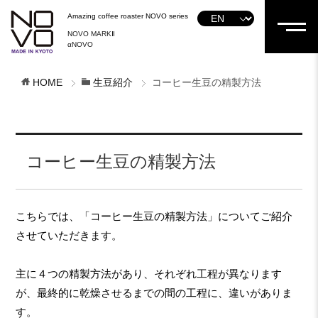
Amazing coffee roaster NOVO series
NOVO MARKⅡ
αNOVO
HOME
生豆紹介
コーヒー生豆の精製方法
コーヒー生豆の精製方法
こちらでは、「コーヒー生豆の精製方法」についてご紹介
させていただきます。
主に４つの精製方法があり、それぞれ工程が異なります
が、最終的に乾燥させるまでの間の工程に、違いがありま
す。