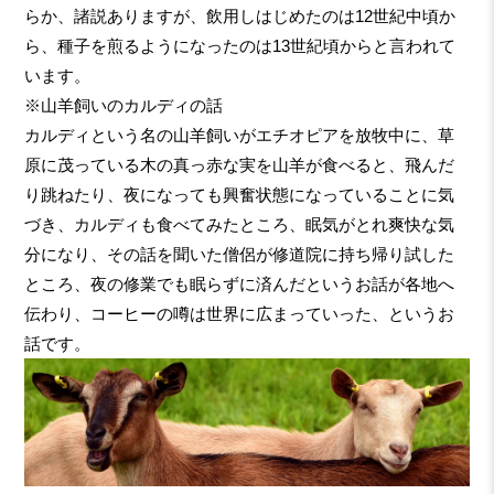
らか、諸説ありますが、飲用しはじめたのは12世紀中頃か
ら、種子を煎るようになったのは13世紀頃からと言われて
います。
※山羊飼いのカルディの話
カルディという名の山羊飼いがエチオピアを放牧中に、草
原に茂っている木の真っ赤な実を山羊が食べると、飛んだ
り跳ねたり、夜になっても興奮状態になっていることに気
づき、カルディも食べてみたところ、眠気がとれ爽快な気
分になり、その話を聞いた僧侶が修道院に持ち帰り試した
ところ、夜の修業でも眠らずに済んだというお話が各地へ
伝わり、コーヒーの噂は世界に広まっていった、というお
話です。