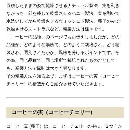
収穫したままの姿で乾燥させるナチュラル製法、実を剥ぎ
ながらも一部を残して乾燥させるハニー製法、実を剥いで
水洗いしてから乾燥させるウォッシュド製法、種子のみで
乾燥させるスマトラ式など、精製方法は様々です。
「
コーヒーの品種
」のページでもお伝えしましたが、どの
品種が、どのような場所で、どのように栽培され、どう精
製され、選別されたかが、風味を分けるポイントです。そ
の為、同じ品種で、同じ場所で栽培されたものだとして
も、精製方法で風味は大きく異なります。
その精製方法を知る上で、まずはコーヒーの実（コーヒー
チェリー）の構造からご紹介させていただきます。
コーヒーの実（コーヒーチェリー）
コーヒー豆 (種子）は、コーヒーチェリーの中に、２つ向か