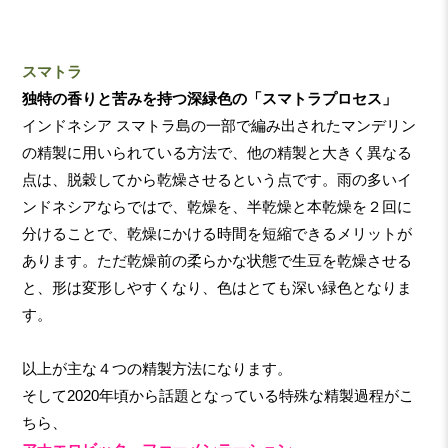
スマトラ
独特の香りと苦みを持つ深緑色の「スマトラプロセス」
インドネシア スマトラ島の一部で編み出されたマンデリン
の精製に用いられている方法で、他の精製と大きく異なる
点は、脱穀してから乾燥させるという点です。雨の多いイ
ンドネシアならではで、乾燥を、半乾燥と本乾燥を２回に
分けることで、乾燥にかける時間を短縮できるメリットが
あります。ただ乾燥前の柔らかな状態で生豆を乾燥させる
と、形は変形しやすくなり、色はとても深い緑色となりま
す。
以上が主な４つの精製方法になります。
そして2020年頃から話題となっている特殊な精製過程がこ
ちら、